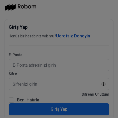
Giriş Yap
Ücretsiz Deneyin
Henüz bir hesabınız yok mu?
E-Posta
Şifre
Şifremi Unuttum
Beni Hatırla
Giriş Yap